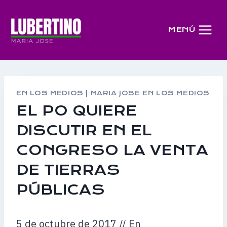
Saltar
al
MENÚ
contenido
EN LOS MEDIOS
|
MARIA JOSE EN LOS MEDIOS
EL PO QUIERE
DISCUTIR EN EL
CONGRESO LA VENTA
DE TIERRAS
PÚBLICAS
5 de octubre de 2017 // En