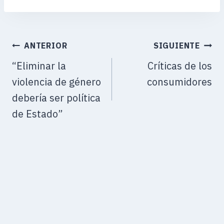
la
entrada:
ANTERIOR
SIGUIENTE
“Eliminar la
Críticas de los
violencia de género
consumidores
debería ser política
de Estado”