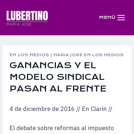
Saltar
al
MENÚ
contenido
EN LOS MEDIOS
|
MARIA JOSE EN LOS MEDIOS
GANANCIAS Y EL
MODELO SINDICAL
PASAN AL FRENTE
4 de diciembre de 2016 // En Clarín //
El debate sobre reformas al impuesto