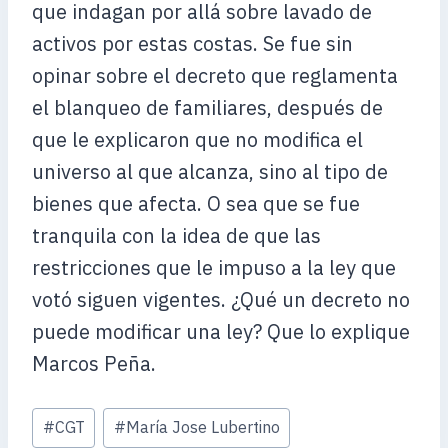
que indagan por allá sobre lavado de
activos por estas costas. Se fue sin
opinar sobre el decreto que reglamenta
el blanqueo de familiares, después de
que le explicaron que no modifica el
universo al que alcanza, sino al tipo de
bienes que afecta. O sea que se fue
tranquila con la idea de que las
restricciones que le impuso a la ley que
votó siguen vigentes. ¿Qué un decreto no
puede modificar una ley? Que lo explique
Marcos Peña.
Etiquetas
#
CGT
#
María Jose Lubertino
de