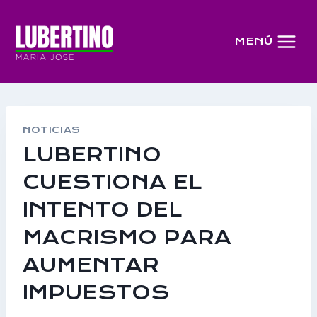
Saltar
al
MENÚ
contenido
NOTICIAS
LUBERTINO
CUESTIONA EL
INTENTO DEL
MACRISMO PARA
AUMENTAR
IMPUESTOS