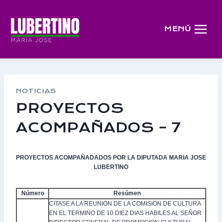
Saltar
al
MENÚ
contenido
NOTICIAS
PROYECTOS
ACOMPAÑADOS – 7
PROYECTOS ACOMPAÑADADOS POR LA DIPUTADA MARIA JOSE
LUBERTINO
Número
Resúmen
CITASE A LA REUNION DE LA COMISION DE CULTURA
EN EL TERMINO DE 10 DIEZ DIAS HABILES AL SEÑOR