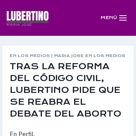
Saltar
al
MENÚ
contenido
EN LOS MEDIOS
|
MARIA JOSE EN LOS MEDIOS
TRAS LA REFORMA
DEL CÓDIGO CIVIL,
LUBERTINO PIDE QUE
SE REABRA EL
DEBATE DEL ABORTO
En
Perfil
.