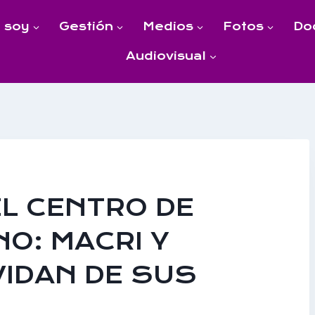
 soy
Gestión
Medios
Fotos
Do
Audiovisual
EL CENTRO DE
O: MACRI Y
VIDAN DE SUS