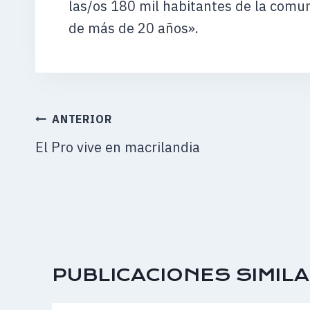
las/os 180 mil habitantes de la comu
de más de 20 años».
NAVEGACIÓN
ANTERIOR
DE
El Pro vive en macrilandia
ENTRADAS
PUBLICACIONES SIMIL