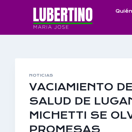
Saltar
Quién
al
contenido
NOTICIAS
VACIAMIENTO D
SALUD DE LUGAN
MICHETTI SE OL
PROMESAS