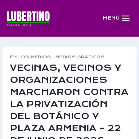
Saltar
al
MENÚ
contenido
EN LOS MEDIOS
|
MEDIOS GRÁFICOS
VECINAS, VECINOS Y
ORGANIZACIONES
MARCHARON CONTRA
LA PRIVATIZACIÓN
DEL BOTÁNICO Y
PLAZA ARMENIA – 22