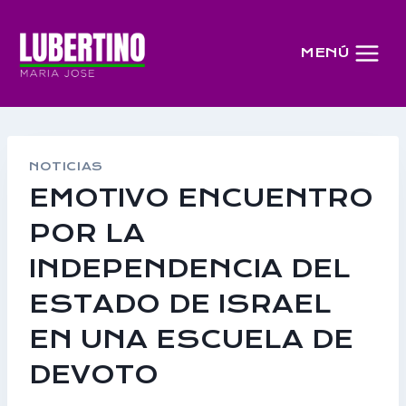
Saltar
al
MENÚ
contenido
NOTICIAS
EMOTIVO ENCUENTRO
POR LA
INDEPENDENCIA DEL
ESTADO DE ISRAEL
EN UNA ESCUELA DE
DEVOTO